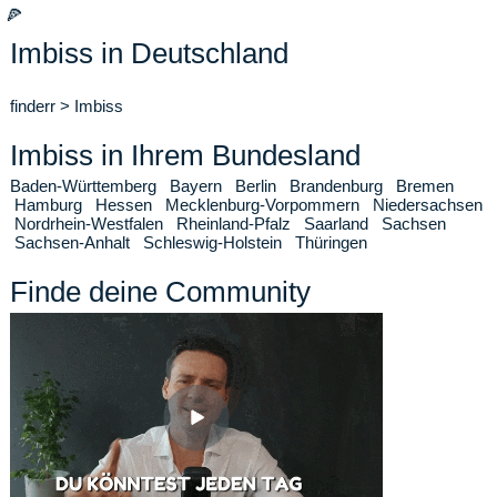
🍕
Imbiss in Deutschland
finderr
>
Imbiss
Imbiss in Ihrem Bundesland
Baden-Württemberg
Bayern
Berlin
Brandenburg
Bremen
Hamburg
Hessen
Mecklenburg-Vorpommern
Niedersachsen
Nordrhein-Westfalen
Rheinland-Pfalz
Saarland
Sachsen
Sachsen-Anhalt
Schleswig-Holstein
Thüringen
Finde deine Community