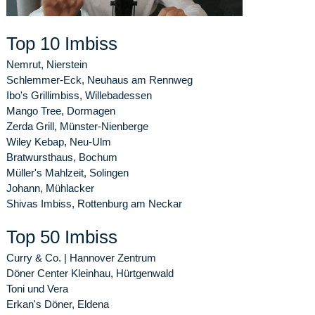
Top 10 Imbiss
Nemrut, Nierstein
Schlemmer-Eck, Neuhaus am Rennweg
Ibo's Grillimbiss, Willebadessen
Mango Tree, Dormagen
Zerda Grill, Münster-Nienberge
Wiley Kebap, Neu-Ulm
Bratwursthaus, Bochum
Müller's Mahlzeit, Solingen
Johann, Mühlacker
Shivas Imbiss, Rottenburg am Neckar
Top 50 Imbiss
Curry & Co. | Hannover Zentrum
Döner Center Kleinhau, Hürtgenwald
Toni und Vera
Erkan's Döner, Eldena