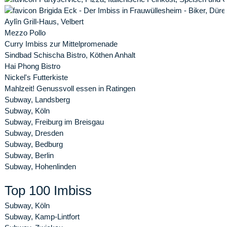
Brigida Eck - Der Imbiss in Frauwüllesheim - Biker, Düre
Aylîn Grill-Haus, Velbert
Mezzo Pollo
Curry Imbiss zur Mittelpromenade
Sindbad Schischa Bistro, Köthen Anhalt
Hai Phong Bistro
Nickel's Futterkiste
Mahlzeit! Genussvoll essen in Ratingen
Subway, Landsberg
Subway, Köln
Subway, Freiburg im Breisgau
Subway, Dresden
Subway, Bedburg
Subway, Berlin
Subway, Hohenlinden
Top 100 Imbiss
Subway, Köln
Subway, Kamp-Lintfort