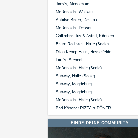
Joey's, Magdeburg
McDonald's, Wallwitz
Antalya Bistro, Dessau
McDonald's, Dessau
Grillimbiss Iris & Astrid, Könnern
Bistro Radewell, Halle (Saale)
Dilan Kebap Haus, Hasselfelde
Latti's, Stendal
McDonald's, Halle (Saale)
Subway, Halle (Saale)
Subway, Magdeburg
Subway, Magdeburg
McDonald's, Halle (Saale)
Bad Kösener PIZZA & DÖNER
FINDE DEINE COMMUNITY