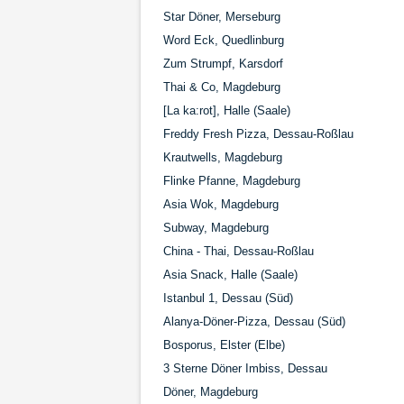
Star Döner, Merseburg
Word Eck, Quedlinburg
Zum Strumpf, Karsdorf
Thai & Co, Magdeburg
[La ka:rot], Halle (Saale)
Freddy Fresh Pizza, Dessau-Roßlau
Krautwells, Magdeburg
Flinke Pfanne, Magdeburg
Asia Wok, Magdeburg
Subway, Magdeburg
China - Thai, Dessau-Roßlau
Asia Snack, Halle (Saale)
Istanbul 1, Dessau (Süd)
Alanya-Döner-Pizza, Dessau (Süd)
Bosporus, Elster (Elbe)
3 Sterne Döner Imbiss, Dessau
Döner, Magdeburg