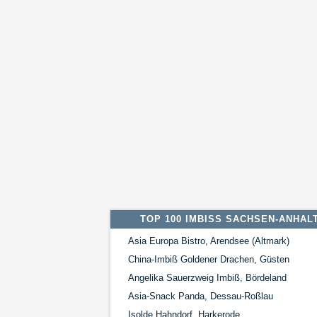
TOP 100 IMBISS SACHSEN-ANHAL
Asia Europa Bistro, Arendsee (Altmark)
China-Imbiß Goldener Drachen, Güsten
Angelika Sauerzweig Imbiß, Bördeland
Asia-Snack Panda, Dessau-Roßlau
Isolde Hahndorf, Harkerode