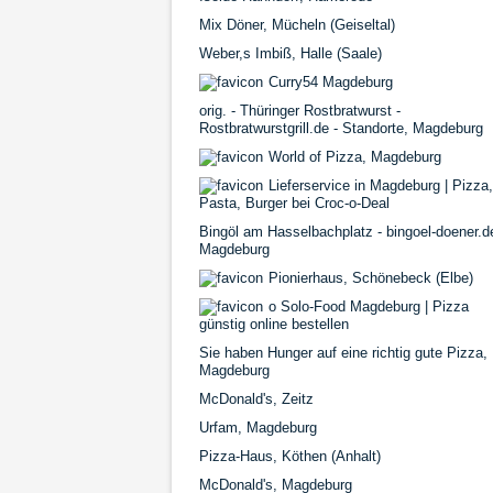
Mix Döner, Mücheln (Geiseltal)
Weber,s Imbiß, Halle (Saale)
Curry54 Magdeburg
orig. - Thüringer Rostbratwurst -
Rostbratwurstgrill.de - Standorte, Magdeburg
World of Pizza, Magdeburg
Lieferservice in Magdeburg | Pizza,
Pasta, Burger bei Croc-o-Deal
Bingöl am Hasselbachplatz - bingoel-doener.d
Magdeburg
Pionierhaus, Schönebeck (Elbe)
o Solo-Food Magdeburg | Pizza
günstig online bestellen
Sie haben Hunger auf eine richtig gute Pizza,
Magdeburg
McDonald's, Zeitz
Urfam, Magdeburg
Pizza-Haus, Köthen (Anhalt)
McDonald's, Magdeburg