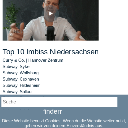
Top 10 Imbiss Niedersachsen
Curry & Co. | Hannover Zentrum
Subway, Syke
Subway, Wolfsburg
Subway, Cuxhaven
Subway, Hildesheim
Subway, Soltau
Subway, Braunschweig
Subway, Nordhorn
Subway, Lehrte
finderr
Subway, Buchholz in der Nordheide
Diese Website benutzt Cookies. Wenn du die Website weiter nutzt,
gehen wir von deinem Einverständnis aus.