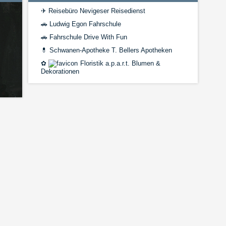
✈
Reisebüro Nevigeser Reisedienst
🚗
Ludwig Egon Fahrschule
🚗
Fahrschule Drive With Fun
💊
Schwanen-Apotheke T. Bellers Apotheken
✿
Floristik a.p.a.r.t. Blumen &
Dekorationen