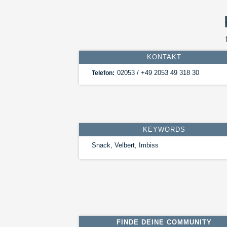
KONTAKT
02053 / +49 2053 49 318 30
Telefon:
KEYWORDS
Snack, Velbert, Imbiss
FINDE DEINE COMMUNITY