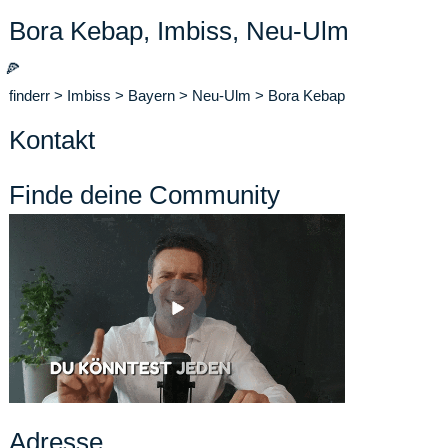
Bora Kebap, Imbiss, Neu-Ulm
🍕
finderr
>
Imbiss
>
Bayern
>
Neu-Ulm
>
Bora Kebap
Kontakt
Finde deine Community
Adresse