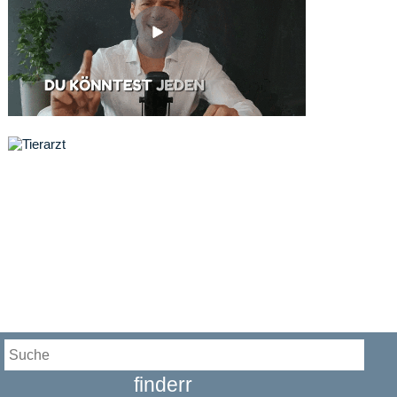
finderr