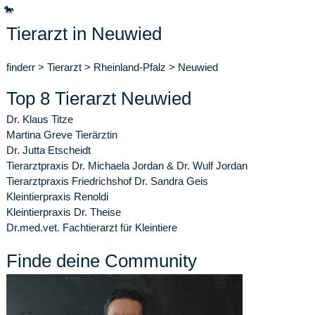
🐎
Tierarzt in Neuwied
finderr
>
Tierarzt
>
Rheinland-Pfalz
>
Neuwied
Top 8 Tierarzt Neuwied
Dr. Klaus Titze
Martina Greve Tierärztin
Dr. Jutta Etscheidt
Tierarztpraxis Dr. Michaela Jordan & Dr. Wulf Jordan
Tierarztpraxis Friedrichshof Dr. Sandra Geis
Kleintierpraxis Renoldi
Kleintierpraxis Dr. Theise
Dr.med.vet. Fachtierarzt für Kleintiere
Finde deine Community