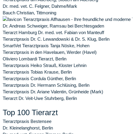
Dr. med. vet. C. Felgner, Dahme/Mark
Bauch Christian, Tittmoning
Tierarztpraxis Alfhausen - Ihre freundliche und moderne 
Dr. Andreas Schweiger, Ramsau bei Berchtesgaden
Tierarzt Hamburg Dr. med. vet. Fabian von Manteuff
Tierarztpraxis Dr. C. Lewandowski & Dr. S. Klug, Berlin
SmartVet Tierarztpraxis Tanja Nöske, Hohen
Tierarztpraxis in den Havelauen, Werder (Havel)
Oliviero Lombardi Tierarzt, Berlin
Tierarztpraxis Heiko Strauß, Kloster Lehnin
Tierarztpraxis Tobias Krause, Berlin
Tierarztpraxis Cordula Günther, Berlin
Tierarztpraxis Dr. Hermann Schlüsing, Berlin
Tierarztpraxis Dr. Ariane Valentin, Grünheide (Mark)
Tierarzt Dr. Veit-Uwe Stuhrberg, Berlin
Top 100 Tierarzt
Tierarztpraxis Bestensee
Dr. Kleinelanghorst, Berlin