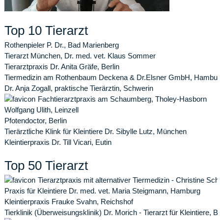
Top 10 Tierarzt
Rothenpieler P. Dr., Bad Marienberg
Tierarzt München, Dr. med. vet. Klaus Sommer
Tierarztpraxis Dr. Anita Gräfe, Berlin
Tiermedizin am Rothenbaum Deckena & Dr.Elsner GmbH, Hambu
Dr. Anja Zogall, praktische Tierärztin, Schwerin
Fachtierarztpraxis am Schaumberg, Tholey-Hasborn
Wolfgang Ulith, Leinzell
Pfotendoctor, Berlin
Tierärztliche Klink für Kleintiere Dr. Sibylle Lutz, München
Kleintierpraxis Dr. Till Vicari, Eutin
Top 50 Tierarzt
Tierarztpraxis mit alternativer Tiermedizin - Christine Sc
Praxis für Kleintiere Dr. med. vet. Maria Steigmann, Hamburg
Kleintierpraxis Frauke Svahn, Reichshof
Tierklinik (Überweisungsklinik) Dr. Morich - Tierarzt für Kleintiere,