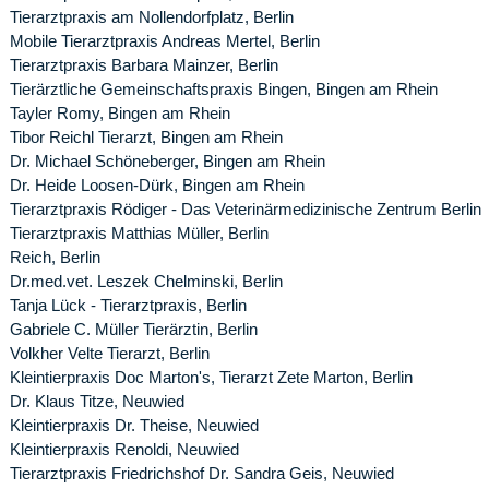
Tierarztpraxis am Nollendorfplatz, Berlin
Mobile Tierarztpraxis Andreas Mertel, Berlin
Tierarztpraxis Barbara Mainzer, Berlin
Tierärztliche Gemeinschaftspraxis Bingen, Bingen am Rhein
Tayler Romy, Bingen am Rhein
Tibor Reichl Tierarzt, Bingen am Rhein
Dr. Michael Schöneberger, Bingen am Rhein
Dr. Heide Loosen-Dürk, Bingen am Rhein
Tierarztpraxis Rödiger - Das Veterinärmedizinische Zentrum Berlin 
Tierarztpraxis Matthias Müller, Berlin
Reich, Berlin
Dr.med.vet. Leszek Chelminski, Berlin
Tanja Lück - Tierarztpraxis, Berlin
Gabriele C. Müller Tierärztin, Berlin
Volkher Velte Tierarzt, Berlin
Kleintierpraxis Doc Marton's, Tierarzt Zete Marton, Berlin
Dr. Klaus Titze, Neuwied
Kleintierpraxis Dr. Theise, Neuwied
Kleintierpraxis Renoldi, Neuwied
Tierarztpraxis Friedrichshof Dr. Sandra Geis, Neuwied