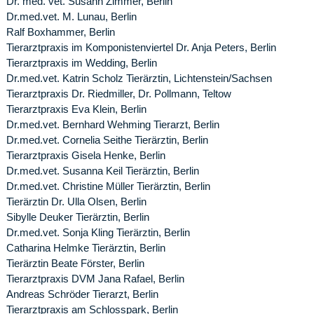
Dr. med. vet. Susann Zimmer, Berlin
Dr.med.vet. M. Lunau, Berlin
Ralf Boxhammer, Berlin
Tierarztpraxis im Komponistenviertel Dr. Anja Peters, Berlin
Tierarztpraxis im Wedding, Berlin
Dr.med.vet. Katrin Scholz Tierärztin, Lichtenstein/Sachsen
Tierarztpraxis Dr. Riedmiller, Dr. Pollmann, Teltow
Tierarztpraxis Eva Klein, Berlin
Dr.med.vet. Bernhard Wehming Tierarzt, Berlin
Dr.med.vet. Cornelia Seithe Tierärztin, Berlin
Tierarztpraxis Gisela Henke, Berlin
Dr.med.vet. Susanna Keil Tierärztin, Berlin
Dr.med.vet. Christine Müller Tierärztin, Berlin
Tierärztin Dr. Ulla Olsen, Berlin
Sibylle Deuker Tierärztin, Berlin
Dr.med.vet. Sonja Kling Tierärztin, Berlin
Catharina Helmke Tierärztin, Berlin
Tierärztin Beate Förster, Berlin
Tierarztpraxis DVM Jana Rafael, Berlin
Andreas Schröder Tierarzt, Berlin
Tierarztpraxis am Schlosspark, Berlin