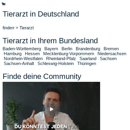
🐎
Tierarzt in Deutschland
finderr
>
Tierarzt
Tierarzt in Ihrem Bundesland
Baden-Württemberg
Bayern
Berlin
Brandenburg
Bremen
Hamburg
Hessen
Mecklenburg-Vorpommern
Niedersachsen
Nordrhein-Westfalen
Rheinland-Pfalz
Saarland
Sachsen
Sachsen-Anhalt
Schleswig-Holstein
Thüringen
Finde deine Community