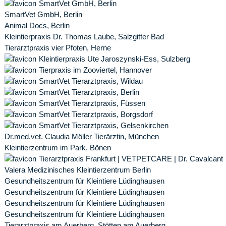
SmartVet GmbH, Berlin
SmartVet GmbH, Berlin
Animal Docs, Berlin
Kleintierpraxis Dr. Thomas Laube, Salzgitter Bad
Tierarztpraxis vier Pfoten, Herne
Kleintierpraxis Ute Jaroszynski-Ess, Sulzberg
Tierpraxis im Zooviertel, Hannover
SmartVet Tierarztpraxis, Wildau
SmartVet Tierarztpraxis, Berlin
SmartVet Tierarztpraxis, Füssen
SmartVet Tierarztpraxis, Borgsdorf
SmartVet Tierarztpraxis, Gelsenkirchen
Dr.med.vet. Claudia Möller Tierärztin, München
Kleintierzentrum im Park, Bönen
Tierarztpraxis Frankfurt | VETPETCARE | Dr. Cavalcanti
Valera Medizinisches Kleintierzentrum Berlin
Gesundheitszentrum für Kleintiere Lüdinghausen
Gesundheitszentrum für Kleintiere Lüdinghausen
Gesundheitszentrum für Kleintiere Lüdinghausen
Gesundheitszentrum für Kleintiere Lüdinghausen
Tierarztpraxis am Auerberg, Stötten am Auerberg