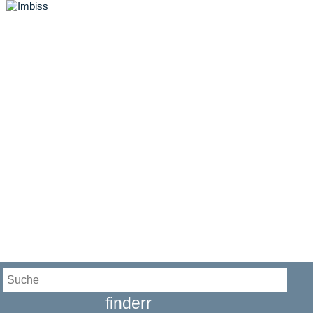
finderr