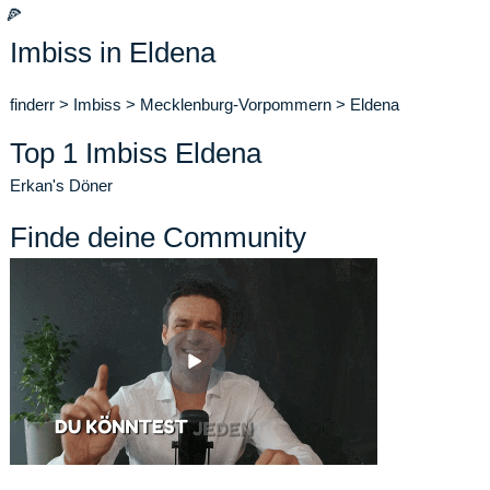
🍕
Imbiss in Eldena
finderr
>
Imbiss
>
Mecklenburg-Vorpommern
>
Eldena
Top 1 Imbiss Eldena
Erkan's Döner
Finde deine Community