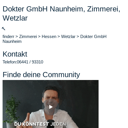
Dokter GmbH Naunheim, Zimmerei,
Wetzlar
🔨
finderr
>
Zimmerei
>
Hessen
>
Wetzlar
>
Dokter GmbH
Naunheim
Kontakt
Telefon:
06441 / 93310
Finde deine Community