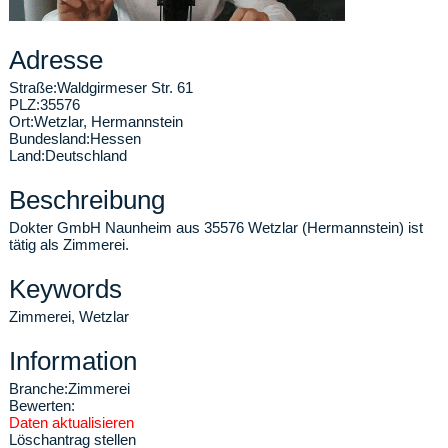
Adresse
Straße:
Waldgirmeser Str. 61
PLZ:
35576
Ort:
Wetzlar
,
Hermannstein
Bundesland:
Hessen
Land:
Deutschland
Beschreibung
Dokter GmbH Naunheim aus 35576 Wetzlar (Hermannstein) ist
tätig als Zimmerei.
Keywords
Zimmerei, Wetzlar
Information
Branche:
Zimmerei
Bewerten:
Daten aktualisieren
Löschantrag stellen