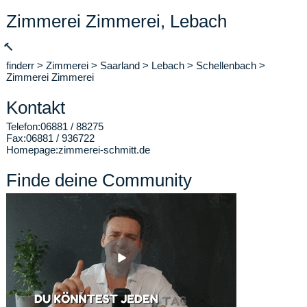
Zimmerei Zimmerei, Lebach
🔨
finderr
>
Zimmerei
>
Saarland
>
Lebach
>
Schellenbach
>
Zimmerei Zimmerei
Kontakt
Telefon:
06881 / 88275
Fax:
06881 / 936722
Homepage:
zimmerei-schmitt.de
Finde deine Community