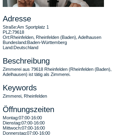
Adresse
Straße:
Am Sportplatz 1
PLZ:
79618
Ort:
Rheinfelden
,
Rheinfelden (Baden), Adelhausen
Bundesland:
Baden-Württemberg
Land:
Deutschland
Beschreibung
Zimmerei aus 79618 Rheinfelden (Rheinfelden (Baden),
Adelhausen) ist tätig als Zimmerei.
Keywords
Zimmerei, Rheinfelden
Öffnungszeiten
Montag:
07:00-16:00
Dienstag:
07:00-16:00
Mittwoch:
07:00-16:00
Donnerstag:
07:00-16:00