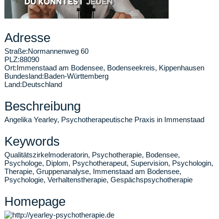
Adresse
Straße:
Normannenweg 60
PLZ:
88090
Ort:
Immenstaad am Bodensee
,
Bodenseekreis, Kippenhausen
Bundesland:
Baden-Württemberg
Land:
Deutschland
Beschreibung
Angelika Yearley, Psychotherapeutische Praxis in Immenstaad
Keywords
Qualitätszirkelmoderatorin, Psychotherapie, Bodensee,
Psychologe, Diplom, Psychotherapeut, Supervision, Psychologin,
Therapie, Gruppenanalyse, Immenstaad am Bodensee,
Psychologie, Verhaltenstherapie, Gespächspsychotherapie
Homepage