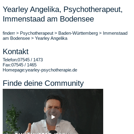
Yearley Angelika, Psychotherapeut,
Immenstaad am Bodensee
finderr
>
Psychotherapeut
>
Baden-Württemberg
>
Immenstaad
am Bodensee
>
Yearley Angelika
Kontakt
Telefon:
07545 / 1473
Fax:
07545 / 1465
Homepage:
yearley-psychotherapie.de
Finde deine Community