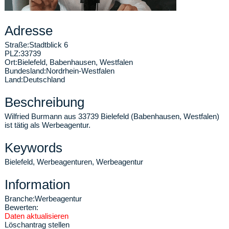
Adresse
Straße:
Stadtblick 6
PLZ:
33739
Ort:
Bielefeld
,
Babenhausen, Westfalen
Bundesland:
Nordrhein-Westfalen
Land:
Deutschland
Beschreibung
Wilfried Burmann aus 33739 Bielefeld (Babenhausen, Westfalen)
ist tätig als Werbeagentur.
Keywords
Bielefeld, Werbeagenturen, Werbeagentur
Information
Branche:
Werbeagentur
Bewerten:
Daten aktualisieren
Löschantrag stellen