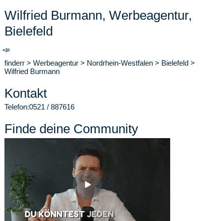
Wilfried Burmann, Werbeagentur,
Bielefeld
📣
finderr
>
Werbeagentur
>
Nordrhein-Westfalen
>
Bielefeld
>
Wilfried Burmann
Kontakt
Telefon:
0521 / 887616
Finde deine Community