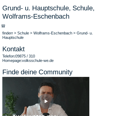
Grund- u. Hauptschule, Schule,
Wolframs-Eschenbach
🎒
finderr
>
Schule
>
Wolframs-Eschenbach
>
Grund- u.
Hauptschule
Kontakt
Telefon:
09875 / 310
Homepage:
volksschule-we.de
Finde deine Community