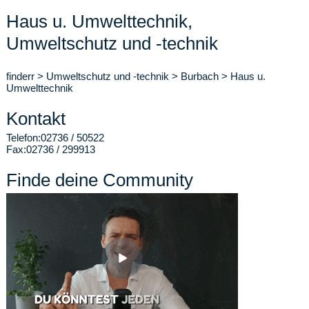
Haus u. Umwelttechnik,
Umweltschutz und -technik
finderr
>
Umweltschutz und -technik
>
Burbach
>
Haus u.
Umwelttechnik
Kontakt
Telefon:
02736 / 50522
Fax:
02736 / 299913
Finde deine Community