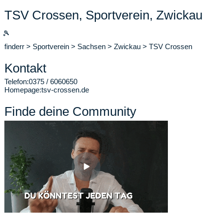
TSV Crossen, Sportverein, Zwickau
🎾
finderr
>
Sportverein
>
Sachsen
>
Zwickau
>
TSV Crossen
Kontakt
Telefon:
0375 / 6060650
Homepage:
tsv-crossen.de
Finde deine Community