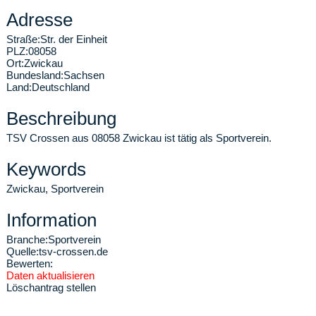
Adresse
Straße:
Str. der Einheit
PLZ:
08058
Ort:
Zwickau
Bundesland:
Sachsen
Land:
Deutschland
Beschreibung
TSV Crossen aus 08058 Zwickau ist tätig als Sportverein.
Keywords
Zwickau, Sportverein
Information
Branche:
Sportverein
Quelle:
tsv-crossen.de
Bewerten:
Daten aktualisieren
Löschantrag stellen