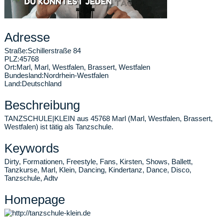
Adresse
Straße:
Schillerstraße 84
PLZ:
45768
Ort:
Marl
,
Marl, Westfalen, Brassert, Westfalen
Bundesland:
Nordrhein-Westfalen
Land:
Deutschland
Beschreibung
TANZSCHULE|KLEIN aus 45768 Marl (Marl, Westfalen, Brassert,
Westfalen) ist tätig als Tanzschule.
Keywords
Dirty, Formationen, Freestyle, Fans, Kirsten, Shows, Ballett,
Tanzkurse, Marl, Klein, Dancing, Kindertanz, Dance, Disco,
Tanzschule, Adtv
Homepage