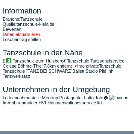
Information
Branche:
Tanzschule
Quelle:
tanzschule-klein.de
Bewerten:
Daten aktualisieren
Löschantrag stellen
Tanzschule in der Nähe
💃
Tanzschule zum Hülsberg
💃
Tanzschule Tanzschulservice
Colette Böhme-Thiel
7,8km entfernt" >Ihre privateTanzschule
Tanzschule "TANZ BEI SCHWARZ"
Ballett Studio Plié Inh.
Tanzwerkstatt
Unternehmen in der Umgebung
Lottoannahmestelle Mentrup Postagentur Lotto-Toto
🏠
Immobilienmakler HVI-Hausverwaltungsservice ltd