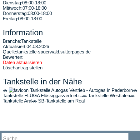
Dienstag:
08:00-18:00
Mittwoch:
07:00-18:00
Donnerstag:
08:00-18:00
Freitag:
08:00-18:00
Information
Branche:
Tankstelle
Aktualisiert:
04.08.2026
Quelle:
tankstelle-sauerwald.sutterpages.de
Bewerten:
Daten aktualisieren
Löschantrag stellen
Tankstelle in der Nähe
🚗
Tankstelle Autogas Vertrieb - Autogas in Paderborn
🚗
Tankstelle FLÜGA Flüssiggasvertrieb...
🚗
Tankstelle Westfalen
🚗
Tankstelle Aral
🚗
SB-Tankstelle am Real