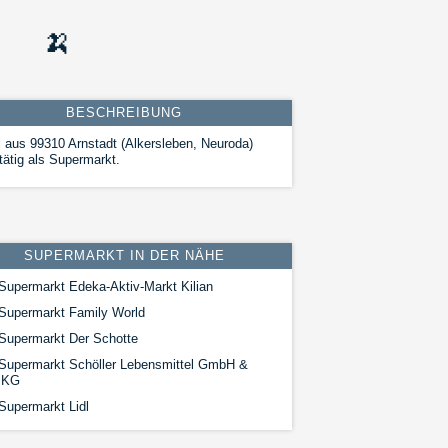
🍌
BESCHREIBUNG
l aus 99310 Arnstadt (Alkersleben, Neuroda)
 tätig als Supermarkt.
SUPERMARKT IN DER NÄHE
Supermarkt Edeka-Aktiv-Markt Kilian
Supermarkt Family World
Supermarkt Der Schotte
Supermarkt Schöller Lebensmittel GmbH &
.KG
Supermarkt Lidl