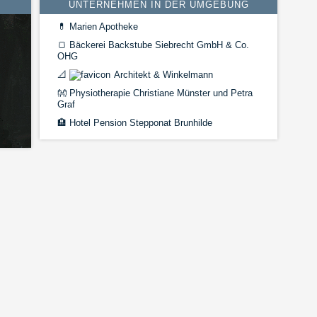
UNTERNEHMEN IN DER UMGEBUNG
💊
Marien Apotheke
🍞
Bäckerei Backstube Siebrecht GmbH & Co.
OHG
📐
Architekt & Winkelmann
👐
Physiotherapie Christiane Münster und Petra
Graf
🏨
Hotel Pension Stepponat Brunhilde