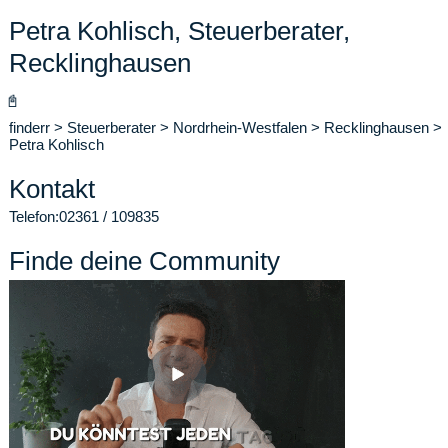
Petra Kohlisch, Steuerberater,
Recklinghausen
📓
finderr
>
Steuerberater
>
Nordrhein-Westfalen
>
Recklinghausen
>
Petra Kohlisch
Kontakt
Telefon:
02361 / 109835
Finde deine Community