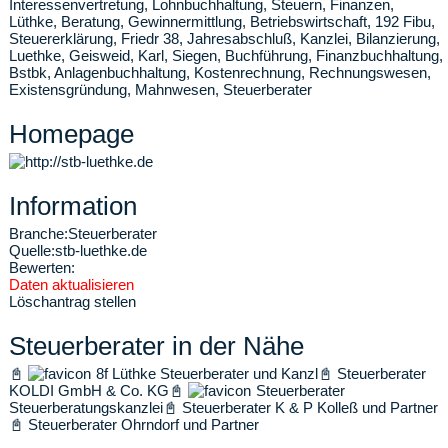
Interessenvertretung, Lohnbuchhaltung, Steuern, Finanzen,
Lüthke, Beratung, Gewinnermittlung, Betriebswirtschaft, 192 Fibu,
Steuererklärung, Friedr 38, Jahresabschluß, Kanzlei, Bilanzierung,
Luethke, Geisweid, Karl, Siegen, Buchführung, Finanzbuchhaltung,
Bstbk, Anlagenbuchhaltung, Kostenrechnung, Rechnungswesen,
Existensgründung, Mahnwesen, Steuerberater
Homepage
Information
Branche:
Steuerberater
Quelle:
stb-luethke.de
Bewerten:
Daten aktualisieren
Löschantrag stellen
Steuerberater in der Nähe
📓
8f Lüthke Steuerberater und Kanzl
📓
Steuerberater
KOLDI GmbH & Co. KG
📓
Steuerberater
Steuerberatungskanzlei
📓
Steuerberater K & P Kolleß und Partner
📓
Steuerberater Ohrndorf und Partner