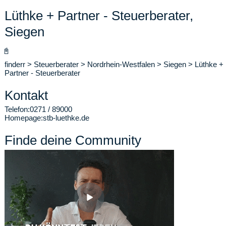
Lüthke + Partner - Steuerberater,
Siegen
📓
finderr
>
Steuerberater
>
Nordrhein-Westfalen
>
Siegen
>
Lüthke +
Partner - Steuerberater
Kontakt
Telefon:
0271 / 89000
Homepage:
stb-luethke.de
Finde deine Community