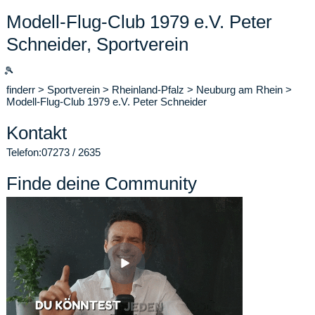
Modell-Flug-Club 1979 e.V. Peter
Schneider, Sportverein
🎾
finderr
>
Sportverein
>
Rheinland-Pfalz
>
Neuburg am Rhein
>
Modell-Flug-Club 1979 e.V. Peter Schneider
Kontakt
Telefon:
07273 / 2635
Finde deine Community