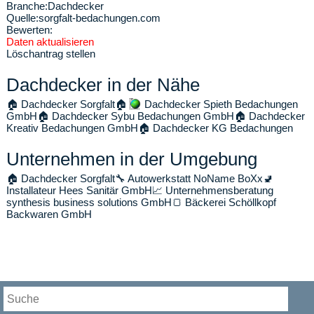
Branche:
Dachdecker
Quelle:
sorgfalt-bedachungen.com
Bewerten:
Daten aktualisieren
Löschantrag stellen
Dachdecker in der Nähe
🏠
Dachdecker Sorgfalt
🏠
Dachdecker Spieth Bedachungen
GmbH
🏠
Dachdecker Sybu Bedachungen GmbH
🏠
Dachdecker
Kreativ Bedachungen GmbH
🏠
Dachdecker KG Bedachungen
Unternehmen in der Umgebung
🏠
Dachdecker Sorgfalt
🔧
Autowerkstatt NoName BoXx
🚽
Installateur Hees Sanitär GmbH
📈
Unternehmensberatung
synthesis business solutions GmbH
🍞
Bäckerei Schöllkopf
Backwaren GmbH