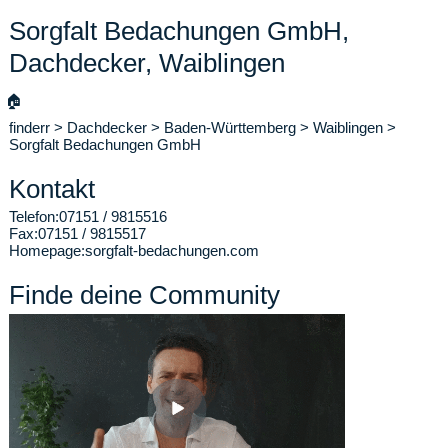
Sorgfalt Bedachungen GmbH,
Dachdecker, Waiblingen
🏠
finderr
>
Dachdecker
>
Baden-Württemberg
>
Waiblingen
>
Sorgfalt Bedachungen GmbH
Kontakt
Telefon:
07151 / 9815516
Fax:
07151 / 9815517
Homepage:
sorgfalt-bedachungen.com
Finde deine Community