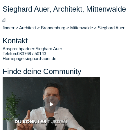
Sieghard Auer, Architekt, Mittenwalde
📐
finderr
>
Architekt
>
Brandenburg
>
Mittenwalde
>
Sieghard Auer
Kontakt
Ansprechpartner:
Sieghard Auer
Telefon:
033769 / 50143
Homepage:
sieghard-auer.de
Finde deine Community