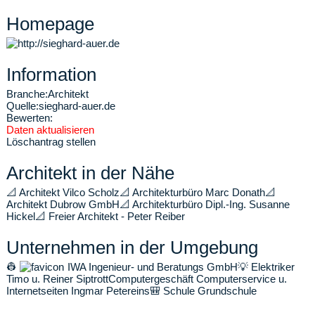
Homepage
Information
Branche:
Architekt
Quelle:
sieghard-auer.de
Bewerten:
Daten aktualisieren
Löschantrag stellen
Architekt in der Nähe
📐
Architekt Vilco Scholz
📐
Architekturbüro Marc Donath
📐
Architekt Dubrow GmbH
📐
Architekturbüro Dipl.-Ing. Susanne
Hickel
📐
Freier Architekt - Peter Reiber
Unternehmen in der Umgebung
👷
IWA Ingenieur- und Beratungs GmbH
💡
Elektriker
Timo u. Reiner Siptrott
Computergeschäft Computerservice u.
Internetseiten Ingmar Petereins
🎒
Schule Grundschule