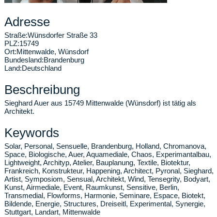
Adresse
Straße:
Wünsdorfer Straße 33
PLZ:
15749
Ort:
Mittenwalde
,
Wünsdorf
Bundesland:
Brandenburg
Land:
Deutschland
Beschreibung
Sieghard Auer aus 15749 Mittenwalde (Wünsdorf) ist tätig als
Architekt.
Keywords
Solar, Personal, Sensuelle, Brandenburg, Holland, Chromanova,
Space, Biologische, Auer, Aquamediale, Chaos, Experimantalbau,
Lightweight, Archityp, Atelier, Bauplanung, Textile, Biotektur,
Frankreich, Konstrukteur, Happening, Architect, Pyronal, Sieghard,
Artist, Symposiom, Sensual, Architekt, Wind, Tensegrity, Bodyart,
Kunst, Airmediale, Event, Raumkunst, Sensitive, Berlin,
Transmedial, Flowforms, Harmonie, Seminare, Espace, Biotekt,
Bildende, Energie, Structures, Dreiseitl, Experimental, Synergie,
Stuttgart, Landart, Mittenwalde