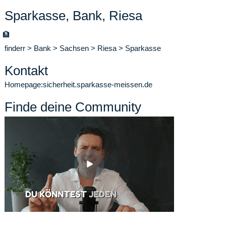
Sparkasse, Bank, Riesa
🏦
finderr
>
Bank
>
Sachsen
>
Riesa
>
Sparkasse
Kontakt
Homepage:
sicherheit.sparkasse-meissen.de
Finde deine Community