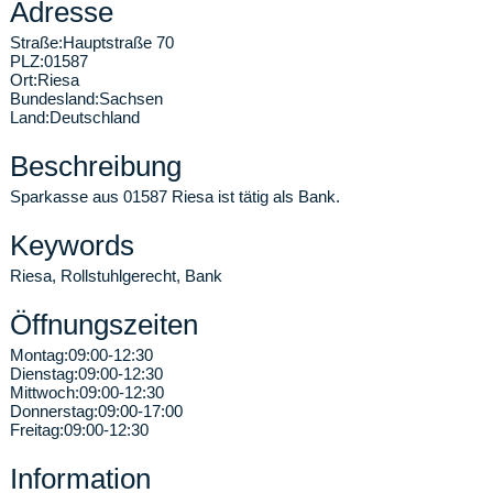
Adresse
Straße:
Hauptstraße 70
PLZ:
01587
Ort:
Riesa
Bundesland:
Sachsen
Land:
Deutschland
Beschreibung
Sparkasse aus 01587 Riesa ist tätig als Bank.
Keywords
Riesa, Rollstuhlgerecht, Bank
Öffnungszeiten
Montag:
09:00-12:30
Dienstag:
09:00-12:30
Mittwoch:
09:00-12:30
Donnerstag:
09:00-17:00
Freitag:
09:00-12:30
Information