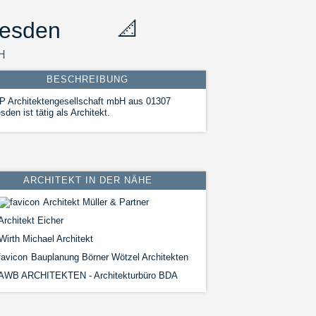
resden
📐
H
BESCHREIBUNG
P Architektengesellschaft mbH aus 01307
sden ist tätig als Architekt.
ARCHITEKT IN DER NÄHE
Architekt Müller & Partner
rchitekt Eicher
irth Michael Architekt
Bauplanung Börner Wötzel Architekten
AWB ARCHITEKTEN - Architekturbüro BDA