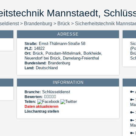
eitstechnik Mannstaedt, Schlüss
seldienst
>
Brandenburg
>
Brück
>
Sicherheitstechnik Mannsta
ADRESSE
Ernst-Thälmann-Straße 58
Sic
Straße:
14822
(Po
PLZ:
Brück
,
Potsdam-Mittelmark, Borkheide,
Brü
Ort:
Neuendorf bei Brück, Damelang-Freienthal
Sch
Brandenburg
Bundesland:
Deutschland
Land:
INFORMATION
Schlüsseldienst
🔑
Branche:
Bewerten:
🔑
Teilen:
Ma
Daten aktualisieren
Löschantrag stellen
🔑
🔑
Ma
🔑