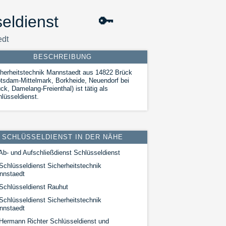
eldienst
🔑
edt
BESCHREIBUNG
herheitstechnik Mannstaedt aus 14822 Brück
tsdam-Mittelmark, Borkheide, Neuendorf bei
ck, Damelang-Freienthal) ist tätig als
lüsseldienst.
SCHLÜSSELDIENST IN DER NÄHE
Ab- und Aufschließdienst Schlüsseldienst
Schlüsseldienst Sicherheitstechnik
nnstaedt
Schlüsseldienst Rauhut
Schlüsseldienst Sicherheitstechnik
nnstaedt
Hermann Richter Schlüsseldienst und