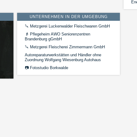
Ene
UNTERNEHMEN IN DER UMGEBUNG
🔪
Metzgerei Luckenwalder Fleischwaren GmbH
👴
Pflegeheim AWO Seniorenzentren
Brandenburg gGmbH
🔪
Metzgerei Fleischerei Zimmermann GmbH
Autoreparaturwerkstätten und Händler ohne
Zuordnung Wolfgang Wiesenburg Autohaus
📷
Fotostudio Borkwalde