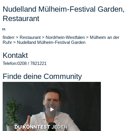
Nudelland Mülheim-Festival Garden,
Restaurant
🍴
finderr
>
Restaurant
>
Nordrhein-Westfalen
>
Mülheim an der
Ruhr
>
Nudelland Mülheim-Festival Garden
Kontakt
Telefon:
0208 / 7821221
Finde deine Community