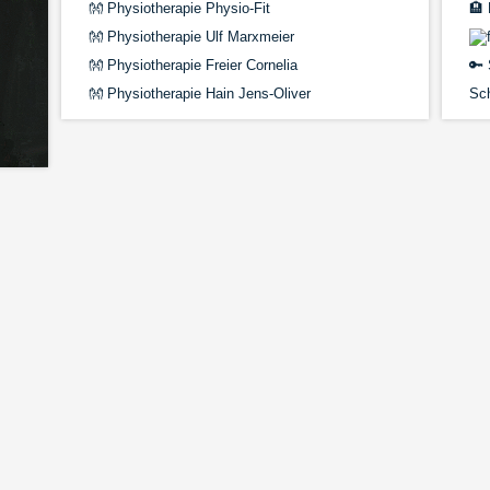
👐
Physiotherapie Physio-Fit
🏨
👐
Physiotherapie Ulf Marxmeier
👐
Physiotherapie Freier Cornelia
🔑
👐
Physiotherapie Hain Jens-Oliver
Sch