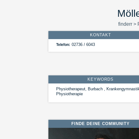
Möll
finderr
>
KONTAKT
02736 / 6043
Telefon:
KEYWORDS
Physiotherapeut, Burbach , Krankengymnasti
Physiotherapie
FINDE DEINE COMMUNITY