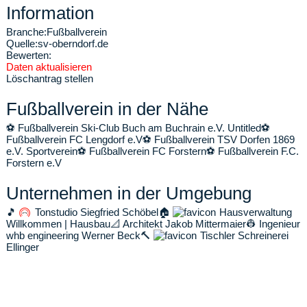
Information
Branche:
Fußballverein
Quelle:
sv-oberndorf.de
Bewerten:
Daten aktualisieren
Löschantrag stellen
Fußballverein in der Nähe
⚽
Fußballverein Ski-Club Buch am Buchrain e.V. Untitled
⚽
Fußballverein FC Lengdorf e.V
⚽
Fußballverein TSV Dorfen 1869
e.V. Sportverein
⚽
Fußballverein FC Forstern
⚽
Fußballverein F.C.
Forstern e.V
Unternehmen in der Umgebung
🎵
Tonstudio Siegfried Schöbel
🏠
Hausverwaltung
Willkommen | Hausbau
📐
Architekt Jakob Mittermaier
👷
Ingenieur
whb engineering Werner Beck
🔨
Tischler Schreinerei
Ellinger