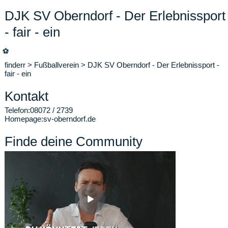
DJK SV Oberndorf - Der Erlebnissport
- fair - ein
⚽
finderr
>
Fußballverein
>
DJK SV Oberndorf - Der Erlebnissport -
fair - ein
Kontakt
Telefon:
08072 / 2739
Homepage:
sv-oberndorf.de
Finde deine Community