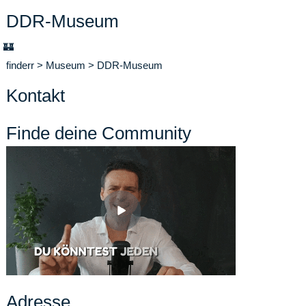
DDR-Museum
🏰
finderr
>
Museum
>
DDR-Museum
Kontakt
Finde deine Community
Adresse