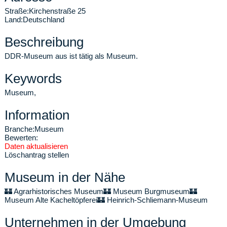
Straße:
Kirchenstraße 25
Land:
Deutschland
Beschreibung
DDR-Museum aus ist tätig als Museum.
Keywords
Museum,
Information
Branche:
Museum
Bewerten:
Daten aktualisieren
Löschantrag stellen
Museum in der Nähe
🏰
Agrarhistorisches Museum
🏰
Museum Burgmuseum
🏰
Museum Alte Kacheltöpferei
🏰
Heinrich-Schliemann-Museum
Unternehmen in der Umgebung