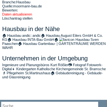
Branche:
Hausbau
Quelle:
moormann-bau.de
Bewerten:
Daten aktualisieren
Löschantrag stellen
Hausbau in der Nähe
🏠
Hausbau andic: andic
🏠
Hausbau August Eilers GmbH & Co.
KG
🏠
Hausbau INTA-Bau GmbH
🏠
Hausbau Sven
Paaschen
🏠
Hausbau Gartenbau- | GARTENTRÄUME WERDEN
WAHR
Unternehmen in der Umgebung
Ingenieure und Planungsbüros Kurt Rößler
📷
Fotograf Fotowerk-
Digital
👧
Kindergarten Katholische Kirchengemeinde St. Bramsche
👴
Pflegeheim St.Martinushaus
🏠
Gebäudereinigung - Gebäude-
und Glasreinigung