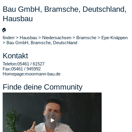
Bau GmbH, Bramsche, Deutschland,
Hausbau
🏠
finderr
>
Hausbau
>
Niedersachsen
>
Bramsche
>
Epe-Knäppen
>
Bau GmbH, Bramsche, Deutschland
Kontakt
Telefon:
05461 / 61527
Fax:
05461 / 945992
Homepage:
moormann-bau.de
Finde deine Community