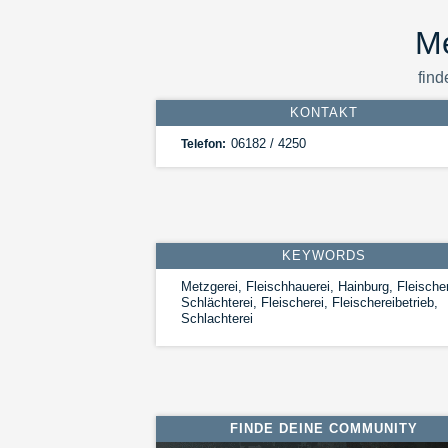
Me
find
KONTAKT
06182 / 4250
Telefon:
KEYWORDS
Metzgerei, Fleischhauerei, Hainburg, Fleischer
Schlächterei, Fleischerei, Fleischereibetrieb,
Schlachterei
FINDE DEINE COMMUNITY