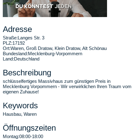
Adresse
Straße:
Langes Str. 3
PLZ:
17192
Ort:
Waren
,
Groß Dratow, Klein Dratow, Alt Schönau
Bundesland:
Mecklenburg-Vorpommern
Land:
Deutschland
Beschreibung
schlüsselfertiges Massivhaus zum günstigen Preis in
Mecklenburg Vorpommern - Wir verwirklichen Ihren Traum vom
eigenen Zuhause!
Keywords
Hausbau, Waren
Öffnungszeiten
Montag:
08:00-18:00