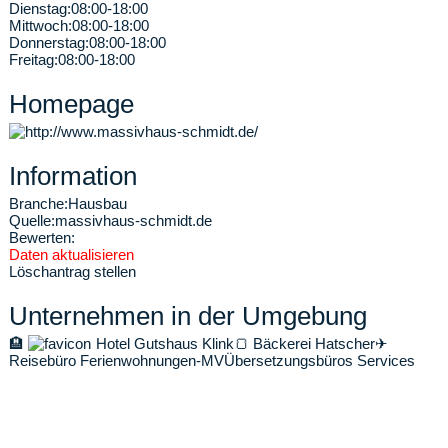
Dienstag:
08:00-18:00
Mittwoch:
08:00-18:00
Donnerstag:
08:00-18:00
Freitag:
08:00-18:00
Homepage
Information
Branche:
Hausbau
Quelle:
massivhaus-schmidt.de
Bewerten:
Daten aktualisieren
Löschantrag stellen
Unternehmen in der Umgebung
🏨
Hotel Gutshaus Klink
🍞
Bäckerei Hatscher
✈
Reisebüro Ferienwohnungen-MV
Übersetzungsbüros Services