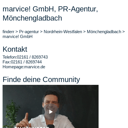
marvice! GmbH, PR-Agentur,
Mönchengladbach
finderr
>
Pr-agentur
>
Nordrhein-Westfalen
>
Mönchengladbach
>
marvice! GmbH
Kontakt
Telefon:
02161 / 8269743
Fax:
02161 / 8269744
Homepage:
marvice.de
Finde deine Community