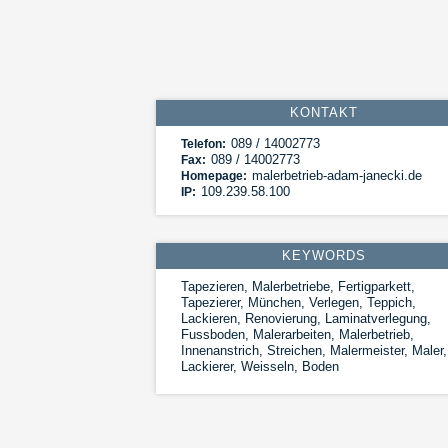
KONTAKT
089 / 14002773
Telefon:
089 / 14002773
Fax:
malerbetrieb-adam-janecki.de
Homepage:
109.239.58.100
IP:
KEYWORDS
Tapezieren, Malerbetriebe, Fertigparkett,
Tapezierer, München, Verlegen, Teppich,
Lackieren, Renovierung, Laminatverlegung,
Fussboden, Malerarbeiten, Malerbetrieb,
Innenanstrich, Streichen, Malermeister, Maler,
Lackierer, Weisseln, Boden