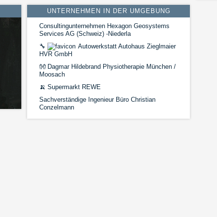
UNTERNEHMEN IN DER UMGEBUNG
Consultingunternehmen Hexagon Geosystems
Services AG (Schweiz) -Niederla
🔧
Autowerkstatt Autohaus Zieglmaier
HVR GmbH
👐
Dagmar Hildebrand Physiotherapie München /
Moosach
🍌
Supermarkt REWE
Sachverständige Ingenieur Büro Christian
Conzelmann