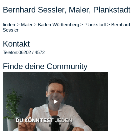
Bernhard Sessler, Maler, Plankstadt
finderr
>
Maler
>
Baden-Württemberg
>
Plankstadt
>
Bernhard
Sessler
Kontakt
Telefon:
06202 / 4572
Finde deine Community