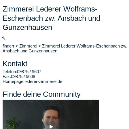
Zimmerei Lederer Wolframs-
Eschenbach zw. Ansbach und
Gunzenhausen
🔨
finderr
>
Zimmerei
>
Zimmerei Lederer Wolframs-Eschenbach zw.
Ansbach und Gunzenhausen
Kontakt
Telefon:
09875 / 9607
Fax:
09875 / 9608
Homepage:
lederer-zimmerei.de
Finde deine Community