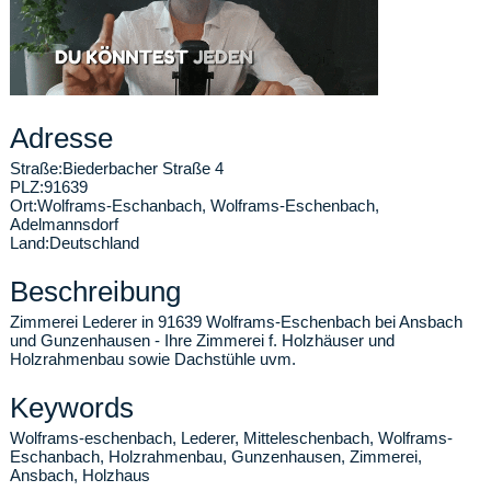
Adresse
Straße:
Biederbacher Straße 4
PLZ:
91639
Ort:
Wolframs-Eschanbach
,
Wolframs-Eschenbach,
Adelmannsdorf
Land:
Deutschland
Beschreibung
Zimmerei Lederer in 91639 Wolframs-Eschenbach bei Ansbach
und Gunzenhausen - Ihre Zimmerei f. Holzhäuser und
Holzrahmenbau sowie Dachstühle uvm.
Keywords
Wolframs-eschenbach, Lederer, Mitteleschenbach, Wolframs-
Eschanbach, Holzrahmenbau, Gunzenhausen, Zimmerei,
Ansbach, Holzhaus