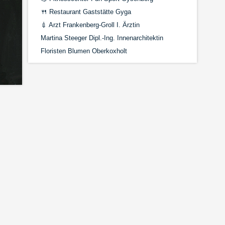
🍴
Restaurant Gaststätte Gyga
💉
Arzt Frankenberg-Groll I. Ärztin
Martina Steeger Dipl.-Ing. Innenarchitektin
Floristen Blumen Oberkoxholt