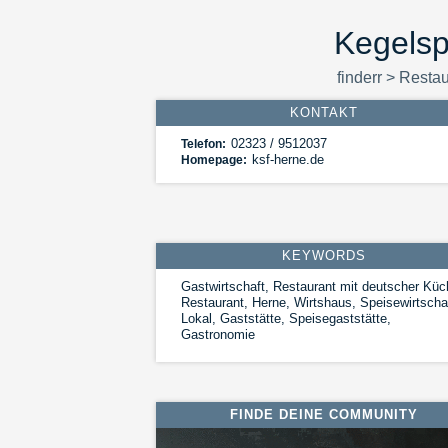
Kegelsp
finderr
>
Restau
KONTAKT
02323 / 9512037
Telefon:
ksf-herne.de
Homepage:
KEYWORDS
Gastwirtschaft, Restaurant mit deutscher Küc
Restaurant, Herne, Wirtshaus, Speisewirtscha
Lokal, Gaststätte, Speisegaststätte,
Gastronomie
FINDE DEINE COMMUNITY