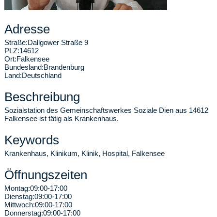
Adresse
Straße:
Dallgower Straße 9
PLZ:
14612
Ort:
Falkensee
Bundesland:
Brandenburg
Land:
Deutschland
Beschreibung
Sozialstation des Gemeinschaftswerkes Soziale Dien aus 14612
Falkensee ist tätig als Krankenhaus.
Keywords
Krankenhaus, Klinikum, Klinik, Hospital, Falkensee
Öffnungszeiten
Montag:
09:00-17:00
Dienstag:
09:00-17:00
Mittwoch:
09:00-17:00
Donnerstag:
09:00-17:00