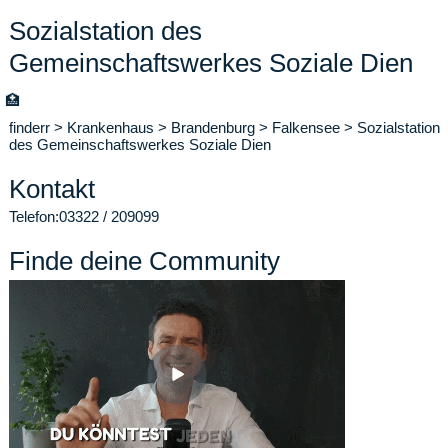
Sozialstation des
Gemeinschaftswerkes Soziale Dien
🏥
finderr
>
Krankenhaus
>
Brandenburg
>
Falkensee
>
Sozialstation
des Gemeinschaftswerkes Soziale Dien
Kontakt
Telefon:
03322 / 209099
Finde deine Community