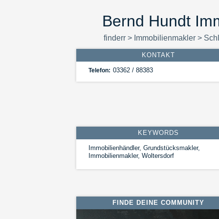
Bernd Hundt Imm
finderr
>
Immobilienmakler
>
Schl
KONTAKT
03362 / 88383
Telefon:
KEYWORDS
Immobilienhändler, Grundstücksmakler,
Immobilienmakler, Woltersdorf
FINDE DEINE COMMUNITY