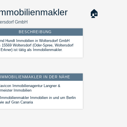
Immobilienmakler
🏠
tersdorf GmbH
BESCHREIBUNG
nd Hundt Immobilien in Woltersdorf GmbH
 15569 Woltersdorf (Oder-Spree, Woltersdorf
 Erkner) ist tätig als Immobilienmakler.
IMMOBILIENMAKLER IN DER NÄHE
Immobilienagentur Langner &
meister Immobilien
Immobilienmakler Immobilien in und um Berlin
ie auf Gran Canaria