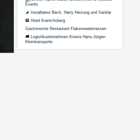
Events
🚽
Installateur Beck, Harry Heizung und Sanitär
🏨
Hotel Kranichsberg
Gastronomie Restaurant Flakenseeterrassen
🚚
Logistikunternehmen Knorra Hans-Jürgen
Kleintransporte