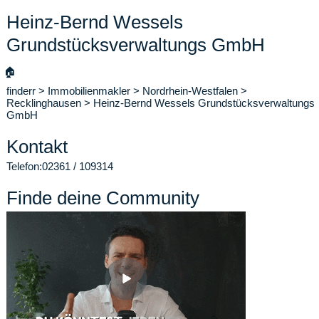
Heinz-Bernd Wessels
Grundstücksverwaltungs GmbH
🏠
finderr
>
Immobilienmakler
>
Nordrhein-Westfalen
>
Recklinghausen
>
Heinz-Bernd Wessels Grundstücksverwaltungs
GmbH
Kontakt
Telefon:
02361 / 109314
Finde deine Community