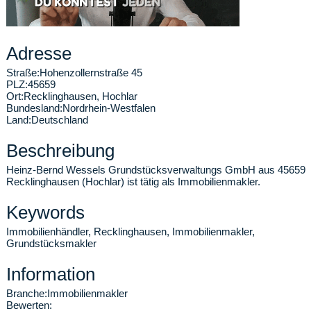
Adresse
Straße:
Hohenzollernstraße 45
PLZ:
45659
Ort:
Recklinghausen
,
Hochlar
Bundesland:
Nordrhein-Westfalen
Land:
Deutschland
Beschreibung
Heinz-Bernd Wessels Grundstücksverwaltungs GmbH aus 45659
Recklinghausen (Hochlar) ist tätig als Immobilienmakler.
Keywords
Immobilienhändler, Recklinghausen, Immobilienmakler,
Grundstücksmakler
Information
Branche:
Immobilienmakler
Bewerten: