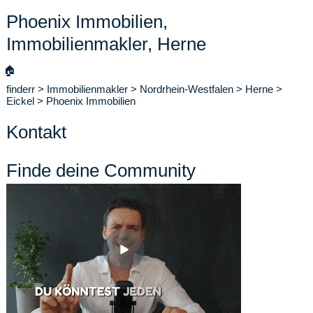
Phoenix Immobilien,
Immobilienmakler, Herne
🏠
finderr
>
Immobilienmakler
>
Nordrhein-Westfalen
>
Herne
>
Eickel
>
Phoenix Immobilien
Kontakt
Finde deine Community