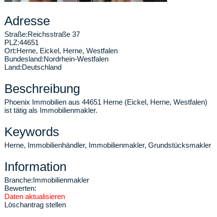
Adresse
Straße:
Reichsstraße 37
PLZ:
44651
Ort:
Herne
,
Eickel, Herne, Westfalen
Bundesland:
Nordrhein-Westfalen
Land:
Deutschland
Beschreibung
Phoenix Immobilien aus 44651 Herne (Eickel, Herne, Westfalen)
ist tätig als Immobilienmakler.
Keywords
Herne, Immobilienhändler, Immobilienmakler, Grundstücksmakler
Information
Branche:
Immobilienmakler
Bewerten:
Daten aktualisieren
Löschantrag stellen