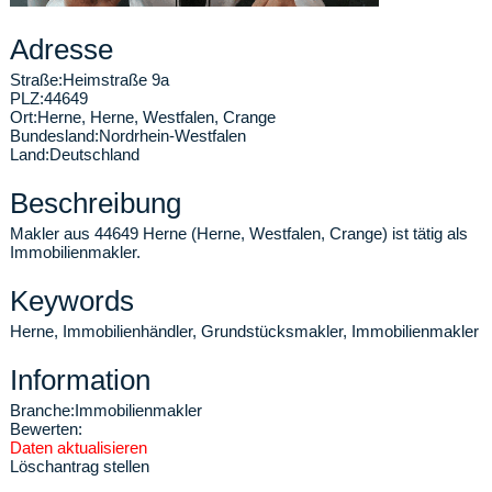
Adresse
Straße:
Heimstraße 9a
PLZ:
44649
Ort:
Herne
,
Herne, Westfalen, Crange
Bundesland:
Nordrhein-Westfalen
Land:
Deutschland
Beschreibung
Makler aus 44649 Herne (Herne, Westfalen, Crange) ist tätig als
Immobilienmakler.
Keywords
Herne, Immobilienhändler, Grundstücksmakler, Immobilienmakler
Information
Branche:
Immobilienmakler
Bewerten:
Daten aktualisieren
Löschantrag stellen