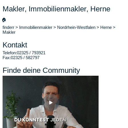
Makler, Immobilienmakler, Herne
🏠
finderr
>
Immobilienmakler
>
Nordrhein-Westfalen
>
Herne
>
Makler
Kontakt
Telefon:
02325 / 793921
Fax:
02325 / 582797
Finde deine Community