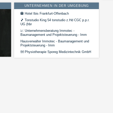
UNTERNEHMEN IN DER UMGEBUNG
🏨
Hotel Ibis Frankfurt-Offenbach
🎵
Tonstudio King 54 tonstudio z.Hd CGC p.p.r.
UG (hbr
📈
Unternehmensberatung Immotec -
Baumanagement und Projektsteuerung - Imm
Hausverwalter Immotec - Baumanagement und
Projektsteuerung - Imm
👐
Physiotherapie Sporeg Medizintechnik GmbH