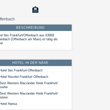
🏨
Offenbach
BESCHREIBUNG
el Ibis Frankfurt/Offenbach aus 63069
enbach (Offenbach am Main) ist tätig als
el.
HOTEL IN DER NÄHE
otel Ibis Frankfurt-Offenbach
Hotel Novotel Frankfurt Offenbach
Best Western Macrander Hotel Frankfurt/
serlei
Best Western Macrander Hotel Frankfurt/
slerei
Hotel Hansa