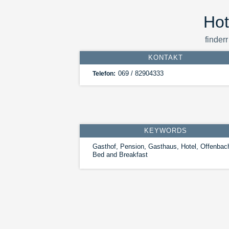
Hot
finderr
KONTAKT
069 / 82904333
Telefon:
KEYWORDS
Gasthof, Pension, Gasthaus, Hotel, Offenbac
Bed and Breakfast