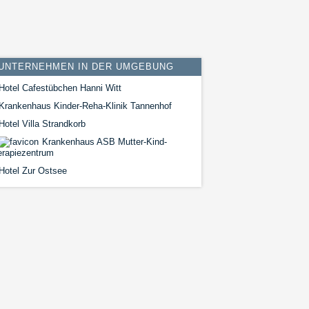
UNTERNEHMEN IN DER UMGEBUNG
Hotel Cafestübchen Hanni Witt
Krankenhaus Kinder-Reha-Klinik Tannenhof
otel Villa Strandkorb
Krankenhaus ASB Mutter-Kind-
erapiezentrum
Hotel Zur Ostsee