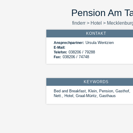
Pension Am Ta
finderr
>
Hotel
>
Mecklenbur
KONTAKT
Ursula Wentzien
Ansprechpartner:
E-Mail:
038206 / 79288
Telefon:
038206 / 74748
Fax:
KEYWORDS
Bed and Breakfast, Klein, Pension, Gasthof,
Nett., Hotel, Graal-Müritz, Gasthaus