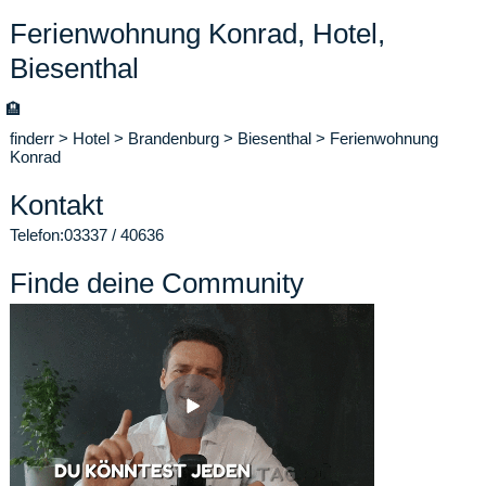
Ferienwohnung Konrad, Hotel,
Biesenthal
🏨
finderr
>
Hotel
>
Brandenburg
>
Biesenthal
>
Ferienwohnung
Konrad
Kontakt
Telefon:
03337 / 40636
Finde deine Community