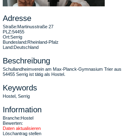
Adresse
Straße:
Martinusstraße 27
PLZ:
54455
Ort:
Serrig
Bundesland:
Rheinland-Pfalz
Land:
Deutschland
Beschreibung
Schullandheimverein am Max-Planck-Gymnasium Trier aus
54455 Serrig ist tätig als Hostel.
Keywords
Hostel, Serrig
Information
Branche:
Hostel
Bewerten:
Daten aktualisieren
Löschantrag stellen