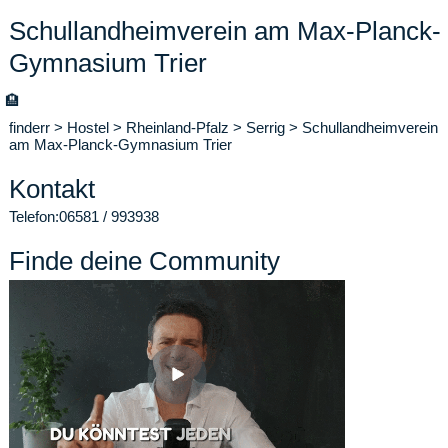
Schullandheimverein am Max-Planck-
Gymnasium Trier
🏨
finderr
>
Hostel
>
Rheinland-Pfalz
>
Serrig
>
Schullandheimverein
am Max-Planck-Gymnasium Trier
Kontakt
Telefon:
06581 / 993938
Finde deine Community