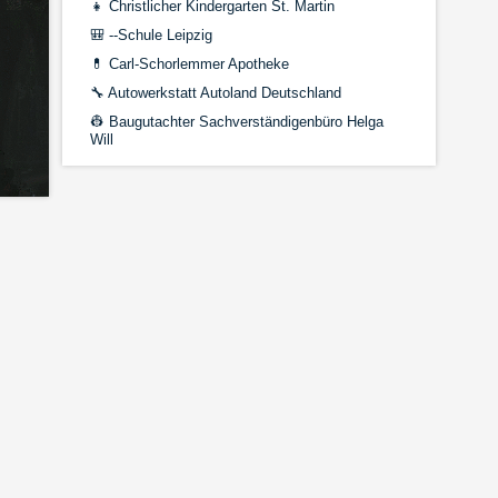
👧
Christlicher Kindergarten St. Martin
🎒
--Schule Leipzig
💊
Carl-Schorlemmer Apotheke
🔧
Autowerkstatt Autoland Deutschland
👷
Baugutachter Sachverständigenbüro Helga
Will