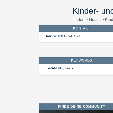
Kinder- un
finderr
>
Hostel
>
Kind
KONTAKT
0341 / 9411127
Telefon:
KEYWORDS
Groß-Miltitz, Hostel
FINDE DEINE COMMUNITY