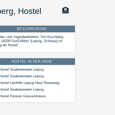
erg, Hostel
🏨
BESCHREIBUNG
nder- und Jugendwohnheim "Am Kirschberg
 04209 Groß-Miltitz (Leipzig, Schönau) ist
ig als Hostel.
HOSTEL IN DER NÄHE
Hostel Studentenwerk Leipzig
Hostel Studentenwerk Leipzig
Hostel Lernhilfe Leipzig Haus Rosenweg
Hostel Studentenwerk Leipzig
Hostel Pension Giesserstrasse