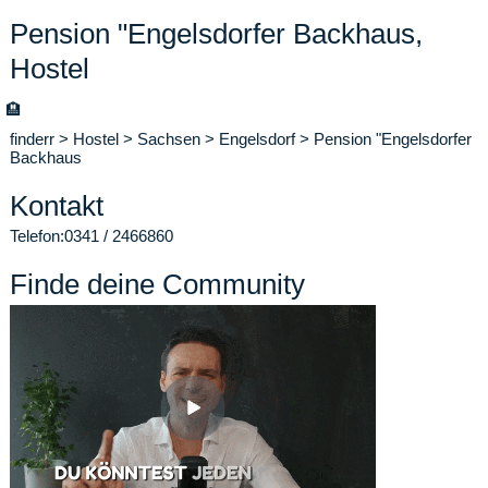
Pension "Engelsdorfer Backhaus,
Hostel
🏨
finderr
>
Hostel
>
Sachsen
>
Engelsdorf
>
Pension "Engelsdorfer
Backhaus
Kontakt
Telefon:
0341 / 2466860
Finde deine Community