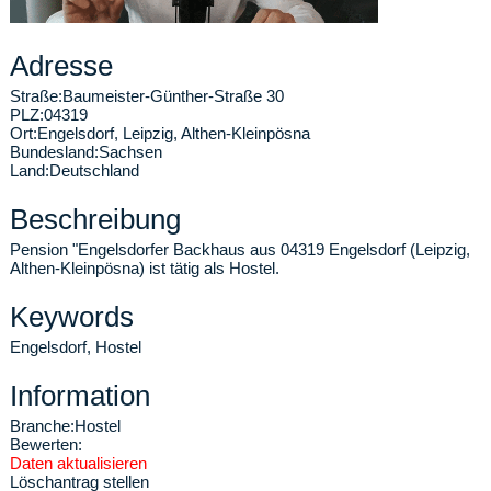
Adresse
Straße:
Baumeister-Günther-Straße 30
PLZ:
04319
Ort:
Engelsdorf
,
Leipzig, Althen-Kleinpösna
Bundesland:
Sachsen
Land:
Deutschland
Beschreibung
Pension "Engelsdorfer Backhaus aus 04319 Engelsdorf (Leipzig,
Althen-Kleinpösna) ist tätig als Hostel.
Keywords
Engelsdorf, Hostel
Information
Branche:
Hostel
Bewerten:
Daten aktualisieren
Löschantrag stellen